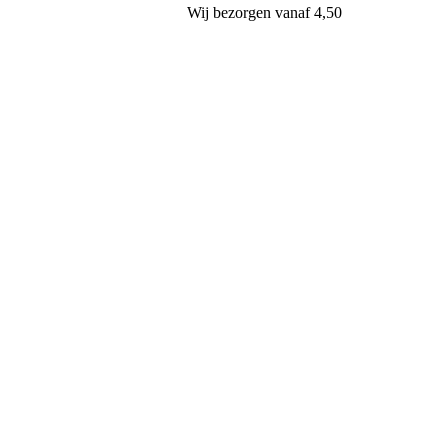
Wij
bezorgen
vanaf 4,50
Klaas Hartog