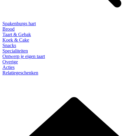
Spakenburgs hart
Brood
Taart & Gebak
Koek & Cake
Snacks
Specialiteiten
Ontwerp je eigen taart
Overige
Acties
Relatiegeschenken