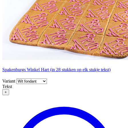
Spakenburgs Winkel Hart (in 28 stukken op elk stukje tekst)
Variant
Tekst
+