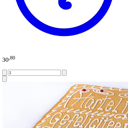
,
80
30