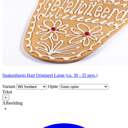
Spakenburgs Hart Origineel Large (ca. 30 - 35 pers.)
Variant
Optie
Tekst
+
Afbeelding
+