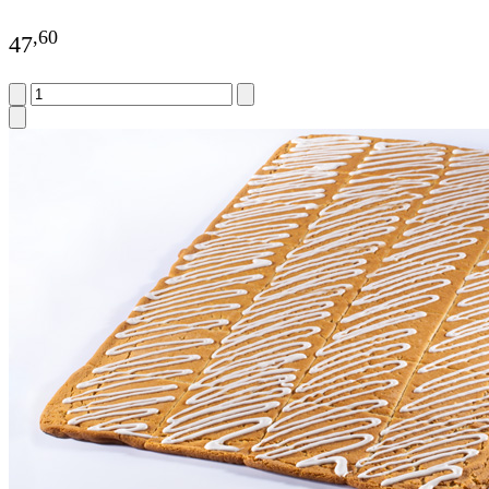
,
60
47