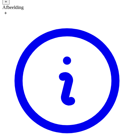
+
Afbeelding
+