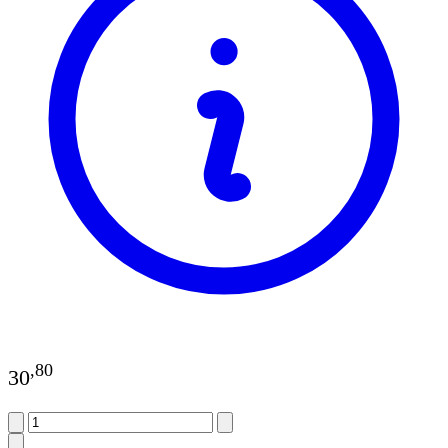
,
80
30