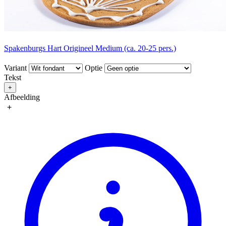
Spakenburgs Hart Origineel Medium (ca. 20-25 pers.)
Variant
Optie
Tekst
+
Afbeelding
+