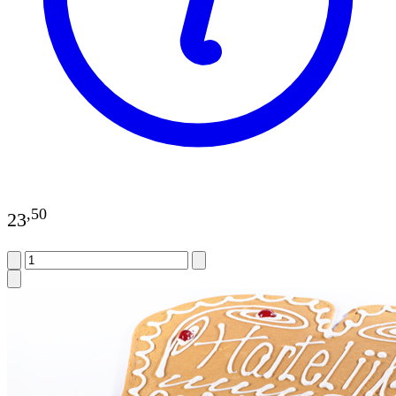
,
50
23