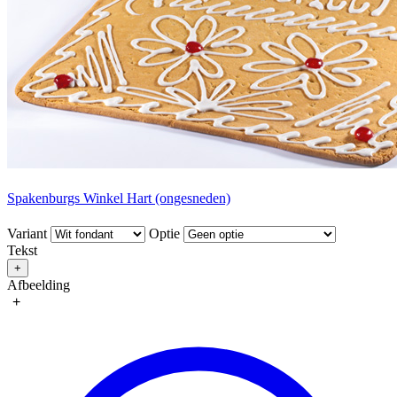
Spakenburgs Winkel Hart (ongesneden)
Variant
Optie
Tekst
+
Afbeelding
+