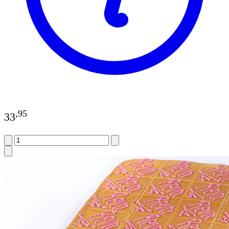
,
95
33