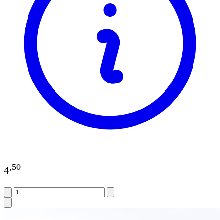
,
50
4