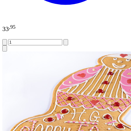
,
95
33