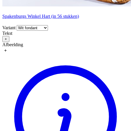
Spakenburgs Winkel Hart (in 56 stukken)
Variant
Tekst
+
Afbeelding
+