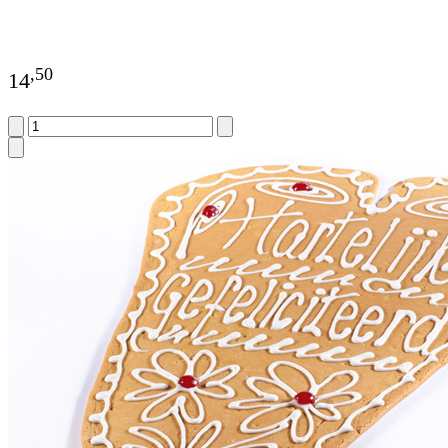
,
50
14