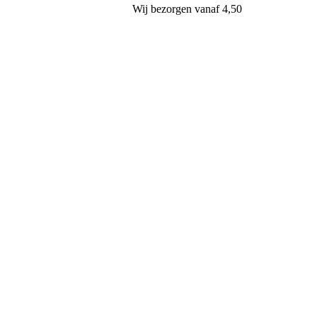
Wij
bezorgen
vanaf 4,50
Klaas Hartog