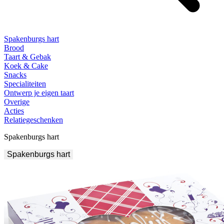
Spakenburgs hart
Brood
Taart & Gebak
Koek & Cake
Snacks
Specialiteiten
Ontwerp je eigen taart
Overige
Acties
Relatiegeschenken
Spakenburgs hart
Spakenburgs hart