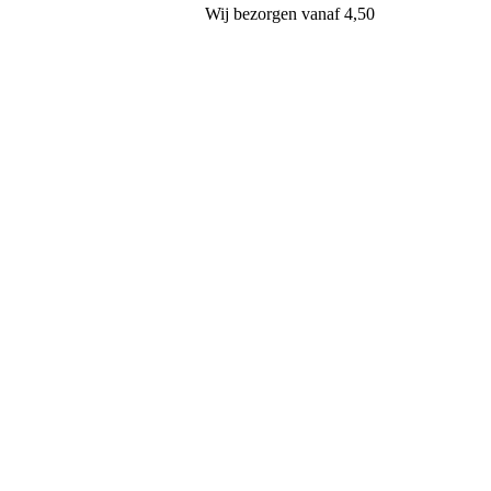
Wij
bezorgen
vanaf 4,50
Klaas Hartog