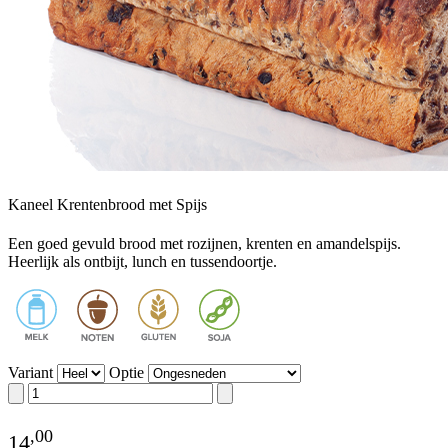
Kaneel Krentenbrood met Spijs
Een goed gevuld brood met rozijnen, krenten en amandelspijs.
Heerlijk als ontbijt, lunch en tussendoortje.
Variant
Optie
,
00
14